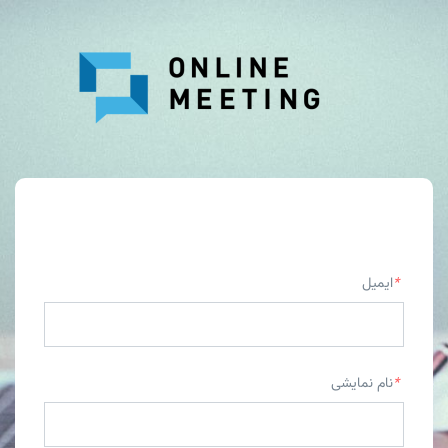
ثبت نام
*
ایمیل
*
نام نمایشی